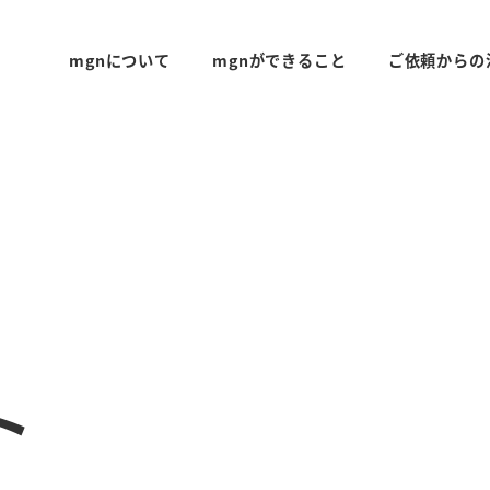
mgnについて
mgnができること
ご依頼からの
ト