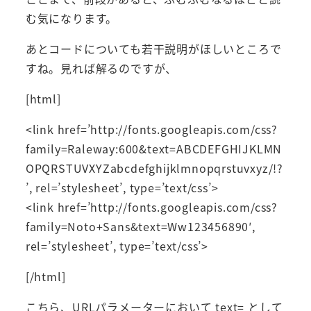
む気になります。
あとコードについても若干説明がほしいところで
すね。見れば解るのですが、
[html]
<link href=’http://fonts.googleapis.com/css?
family=Raleway:600&text=ABCDEFGHIJKLMN
OPQRSTUVXYZabcdefghijklmnopqrstuvxyz/!?
’, rel=’stylesheet’, type=’text/css’>
<link href=’http://fonts.googleapis.com/css?
family=Noto+Sans&text=Ww123456890′,
rel=’stylesheet’, type=’text/css’>
[/html]
こちら、URLパラメーターにおいて text= として