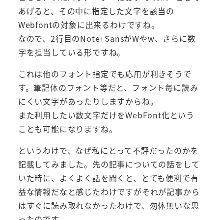
あげると、その中に指定した文字を該当の
Webfontの対象に出来るわけですね。
なので、2行目のNote+SansがWやw、さらに数
字を担当している形ですね。
これは他のフォント指定でも応用が利きそうで
す。筆記体のフォント等だと、フォント毎に読み
にくい文字があったりしますからね。
また利用したい数文字だけをWebFont化という
ことも可能になりますね。
というわけで、なぜ私にとって不評だったのかを
記載してみました。先の記事についての話をして
いた時に、よくよく話を聞くと、とても便利で有
益な情報だなと感じたわけですがそれが記事から
はすぐに読み取れなかったわけで、勿体無いな思
ったのです。