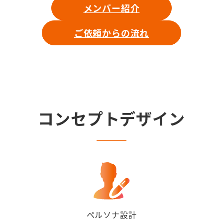
メンバー紹介
ご依頼からの流れ
コンセプトデザイン
ペルソナ設計