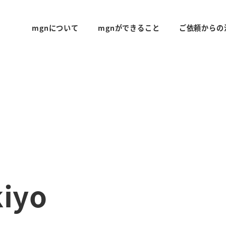
mgnについて
mgnができること
ご依頼からの
iyo