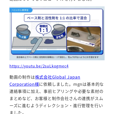
https://youtu.be/2suLkogmec4
動画の制作は
株式会社Global Japan
Corporation様
に依頼しました。mgnは基本的な
連絡事項に加え、事前ヒアリングや必要な素材の
まとめなど、お客様と制作会社さんの連携がスム
ーズに進むようディレクション・進行管理を行い
ました。