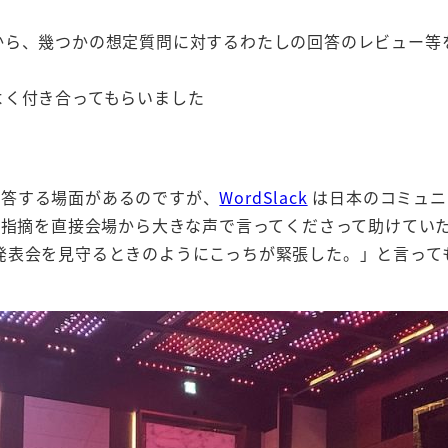
から、幾つかの想定質問に対するわたしの回答のレビュー等
よく付き合ってもらいました
答する場面があるのですが、
WordSlack
は日本のコミュニ
指摘を直接会場から大きな声で言ってくださって助けてい
発表会を見守るときのようにこっちが緊張した。」と言って