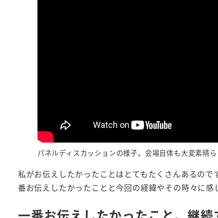
パネルディスカッションの様子。会場自体も大変素晴ら
私がお伝えしたかったことはとてもたくさんあるので
番お伝えしたかったことと今回の経緯やその時々に感
一番お伝えしたかったこと。継続