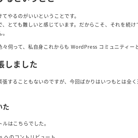
けてやるのがいいということです。
とても難しいと感じています。だからこそ、それを続けてきて今
ん。
伺って、私自身これからも WordPress コミュニテ
張しました
緊張することもないのですが、今回ばかりはいつもとは全く
いた
トルはこちらでした。
ss へのコントリビュート