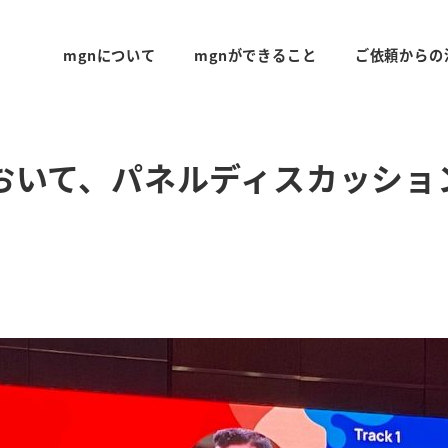
mgnについて
mgnができること
ご依頼からの
023 において、パネルディスカッ