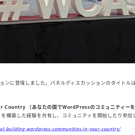
ョンに登壇しました。パネルディスカッションのタイトル
ur Country
（あなたの国でWordPressのコミュニティー
ュニティを構築した経験を共有し、コミュニティを開始したり参
el-building-wordpress-communities-in-your-country/