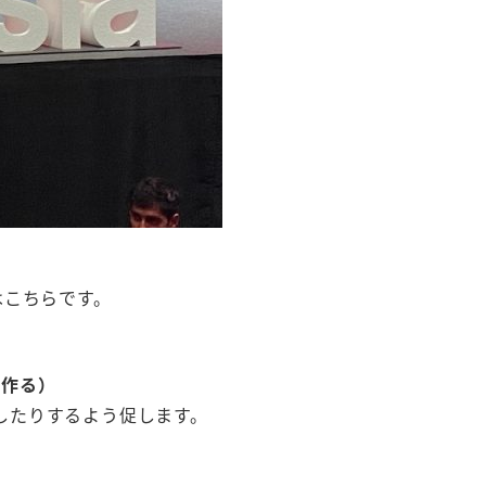
はこちらです。
を作る）
加したりするよう促します。