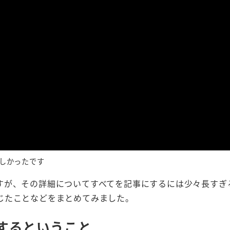
しかったです
すが、その詳細についてすべてを記事にするには少々長すぎ
じたことなどをまとめてみました。
するということ