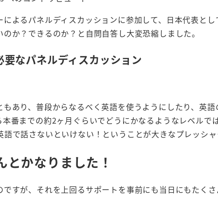
ーによるパネルディスカッションに参加して、日本代表とし
いのか？できるのか？と自問自答し大変恐縮しました。
が必要なパネルディスカッション
ともあり、普段からなるべく英語を使うようにしたり、英語
ら本番までの約2ヶ月ぐらいでどうにかなるようなレベルで
英語で話さないといけない！ということが大きなプレッシャ
んとかなりました！
のですが、それを上回るサポートを事前にも当日にもたくさ