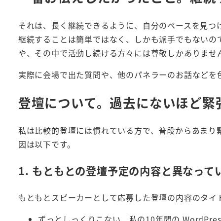
それは、長く継続できるように、自分のペースを見つ
継続することは簡単ではなく、しかも派手でもないので、
や、その中で活動し続ける方々には尊敬しかありませ
実際に会場で出た質問や、他のパネラーのお話などを色々
登壇について。過去にないほど緊
私は比較的登壇には慣れている方で、普段からあまり
因は以下です。
1. もともとの登壇予定の内容と異なって
もともとスピーカーとして応募した登壇の内容のタイ
ずっとしっくりこない、私の10年間の WordPre