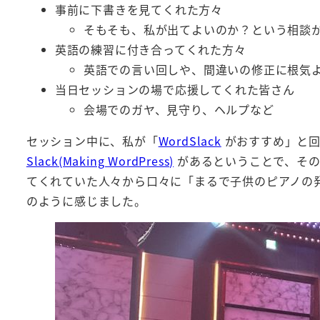
事前に下書きを見てくれた方々
そもそも、私が出てよいのか？という相談
英語の練習に付き合ってくれた方々
英語での言い回しや、間違いの修正に根気
当日セッションの場で応援してくれた皆さん
会場でのガヤ、見守り、ヘルプなど
セッション中に、私が「
WordSlack
がおすすめ」と回
Slack(Making WordPress)
があるということで、その
てくれていた人々から口々に「まるで子供のピアノの
のように感じました。