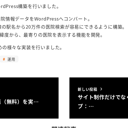
rdPress構築を行いました。
情報データをWordPressへコンバート。
の駅名から20万件の医院検索が容易にできるように構築。
の経度緯度から、最寄りの医院を表示する機能を開発。
めの様々な実装を行いました。
運用
新しい投稿
サイト制作だけでな
講座（無料）を実…
プ：…