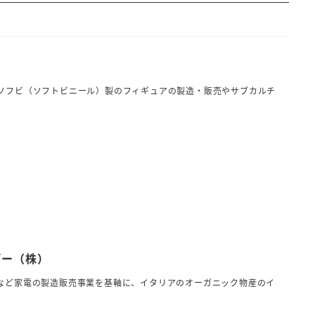
ソフビ（ソフトビニール）製のフィギュアの製造・販売やサブカルチ
ビー（株）
など家電の製造販売事業を基軸に、イタリアのオーガニック物産のイ