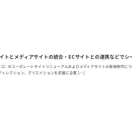
イトとメディアサイトの統合・ECサイトとの連携などでシ
ーコ）のコーポレートサイトリニューアルおよびメディアサイトの新規制作について
ディレクション、クリエイションを武器に企業 […]