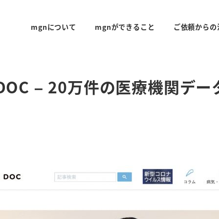
mgnについて
mgnができること
ご依頼からの
l DOC – 20万件の医療機関