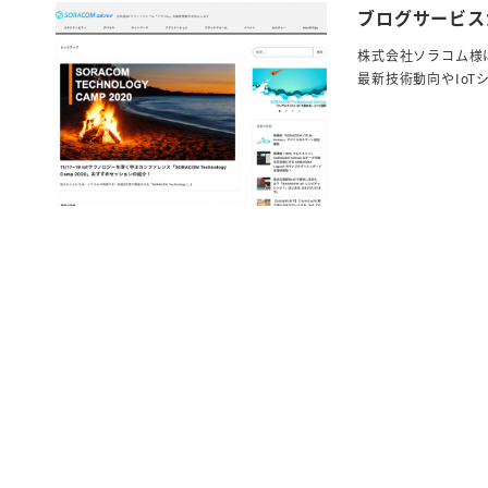
ブログサービスから
株式会社ソラコム様は
最新技術動向やIoT