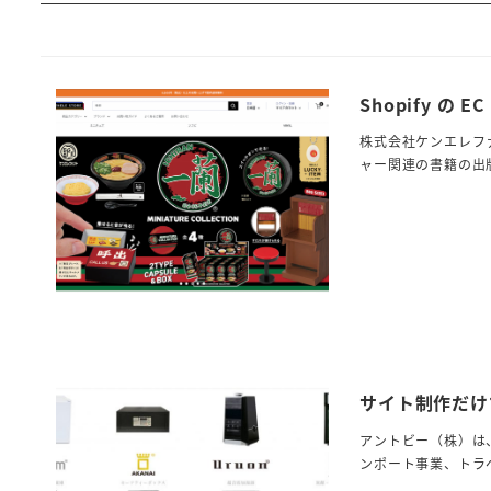
Shopify の
株式会社ケンエレフ
ャー関連の書籍の出
サイト制作だけ
アントビー（株）は
ンポート事業、トラ