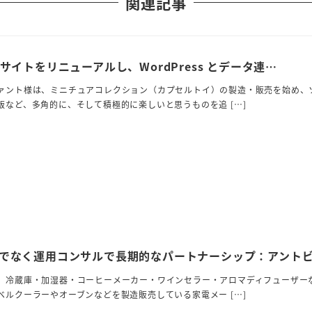
関連記事
 EC サイトをリニューアルし、WordPress とデータ連…
ァント様は、ミニチュアコレクション（カプセルトイ）の製造・販売を始め、
版など、多角的に、そして積極的に楽しいと思うものを追 […]
でなく運用コンサルで長期的なパートナーシップ：アント
、冷蔵庫・加湿器・コーヒーメーカー・ワインセラー・アロマディフューザー
ベルクーラーやオーブンなどを製造販売している家電メー […]