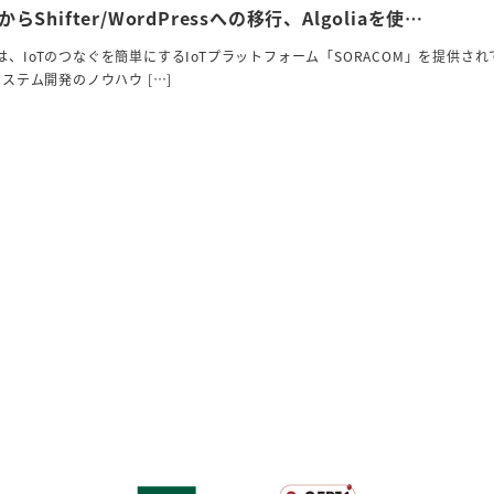
Shifter/WordPressへの移行、Algoliaを使…
、IoTのつなぐを簡単にするIoTプラットフォーム「SORACOM」を提供され
システム開発のノウハウ […]