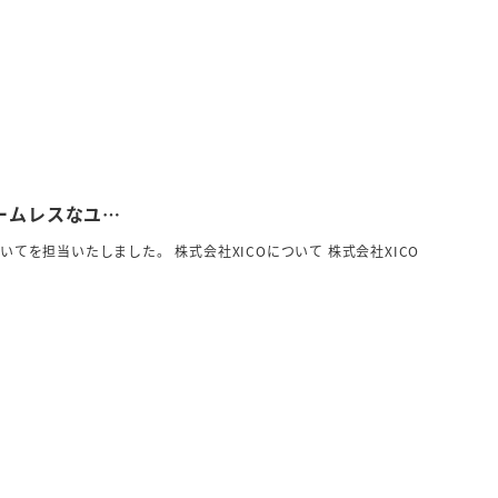
ームレスなユ…
を担当いたしました。 株式会社XICOについて 株式会社XICO