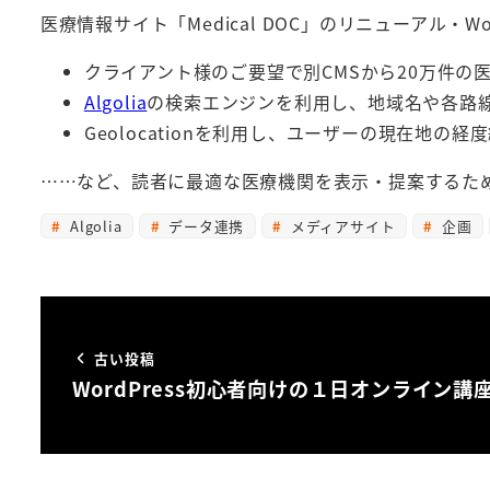
医療情報サイト「Medical DOC」のリニューアル・Wo
クライアント様のご要望で別CMSから20万件の医院
Algolia
の検索エンジンを利用し、地域名や各路線
Geolocationを利用し、ユーザーの現在地
……など、読者に最適な医療機関を表示・提案するた
Algolia
データ連携
メディアサイト
企画
古い投稿
WordPress初心者向けの１日オンライン