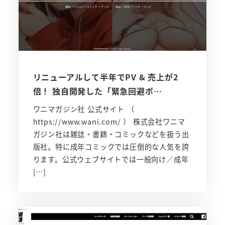
リニューアルして半年でPV & 売上が2
倍！ 独自開発した「緊急回避ボ…
ワニマガジン社 公式サイト （
https://www.wani.com/ ） 株式会社ワニマ
ガジン社は雑誌・書籍・コミックなどを扱う出
版社。特に成年コミックでは圧倒的な人気を誇
ります。公式ウェブサイトでは一般向け／成年
[…]