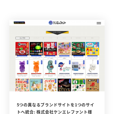
5つの異なるブランドサイトを1つのサイ
トへ統合: 株式会社ケンエレファント様