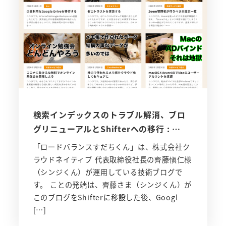
検索インデックスのトラブル解消、ブロ
グリニューアルとShifterへの移行 : …
「ロードバランスすだちくん」は、株式会社ク
ラウドネイティブ 代表取締役社長の齊藤愼仁様
（シンジくん）が運用している技術ブログで
す。 ことの発端は、齊藤さま（シンジくん）が
このブログをShifterに移設した後、Googl
[…]